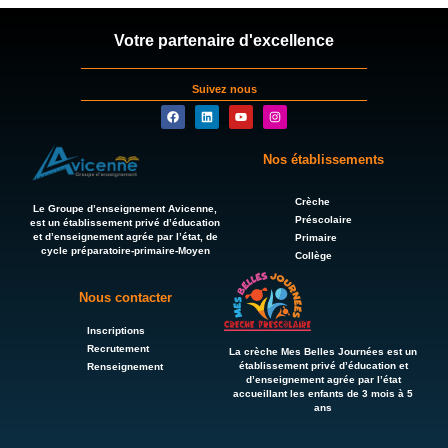
Votre partenaire d'excellence
Suivez nous
Nos établissements
Crèche
Le Groupe d’enseignement Avicenne,
Préscolaire
est un établissement privé d’éducation
et d’enseignement agrée par l’état, de
Primaire
cycle préparatoire-primaire-Moyen
Collège
Nous contacter
Inscriptions
Recrutement
La crèche Mes Belles Journées est un
établissement privé d’éducation et
Renseignement
d’enseignement agrée par l’état
accueillant les enfants de 3 mois à 5
ans